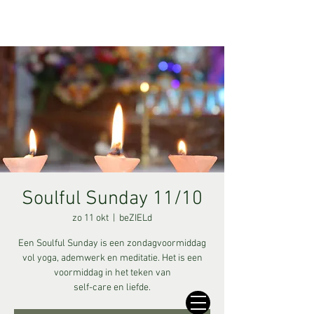
Soulful Sunday 11/10
zo 11 okt
  |  
beZIELd
Een Soulful Sunday is een zondagvoormiddag
vol yoga, ademwerk en meditatie. Het is een
voormiddag in het teken van
self-care en liefde.