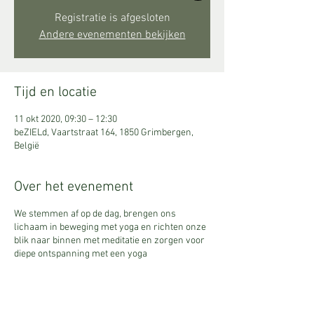
Registratie is afgesloten
Andere evenementen bekijken
Tijd en locatie
11 okt 2020, 09:30 – 12:30
beZIELd, Vaartstraat 164, 1850 Grimbergen,
België
Over het evenement
We stemmen af op de dag, brengen ons
lichaam in beweging met yoga en richten onze
blik naar binnen met meditatie en zorgen voor
diepe ontspanning met een yoga