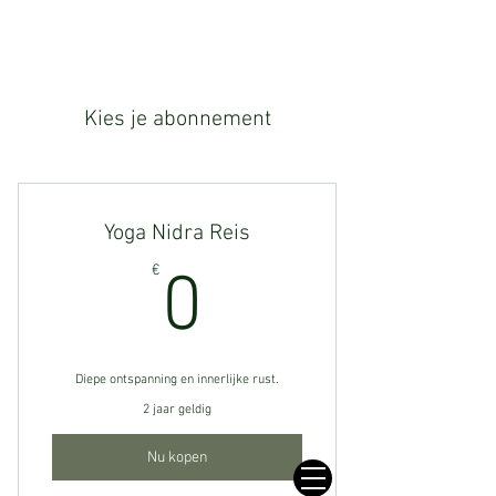
Kies je abonnement
Yoga Nidra Reis
0€
€
0
Diepe ontspanning en innerlijke rust.
2 jaar geldig
Nu kopen