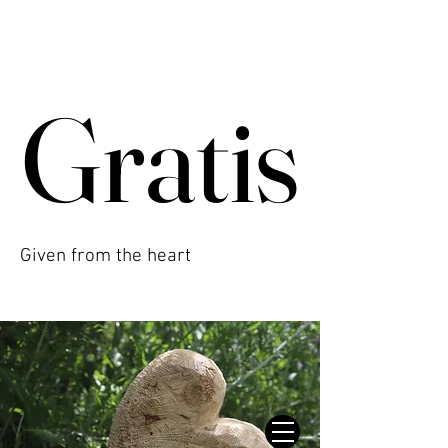
Gratis
Gratis
Given from the heart